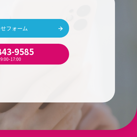
わせフォーム
843-9585
:00-17:00