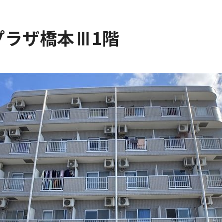
プラザ橋本Ⅲ1階