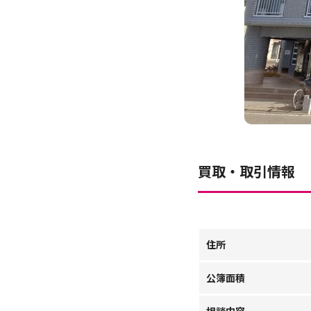
買取・取引情報
住所
公簿面積