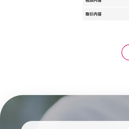
相談内容
取引内容