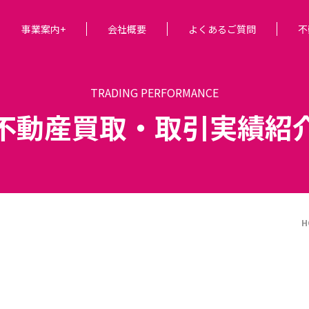
事業案内+
会社概要
よくあるご質問
不
TRADING PERFORMANCE
不動産買取・取引実績紹
H