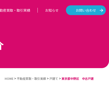
動産買取・取引実績
お知らせ
お問い合わせ
介
>
>
>
HOME
不動産買取・取引実績
戸建て
東京都中野区 中古戸建