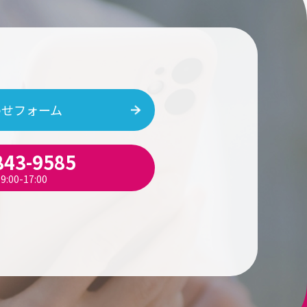
わせフォーム
843-9585
:00-17:00