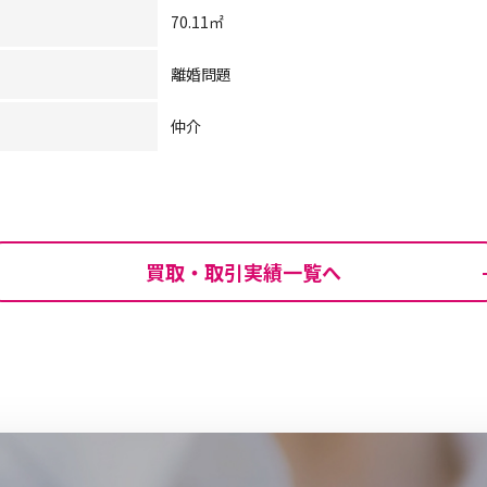
70.11㎡
離婚問題
仲介
買取・取引実績一覧へ