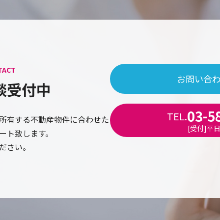
TACT
お問い合
談受付中
03-5
TEL.
所有する不動産物件に合わせた
[受付]平日9
ート致します。
ださい。