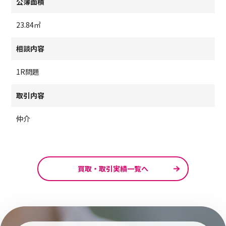
公簿面積
23.84㎡
相談内容
1R問題
取引内容
仲介
買取・取引実績一覧へ