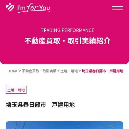
TRADING PERFORMANCE
不動産買取・取引実績紹介
>
>
>
HOME
不動産買取・取引実績
土地・用地
埼玉県春日部市 戸建用地
土地・用地
埼玉県春日部市 戸建用地