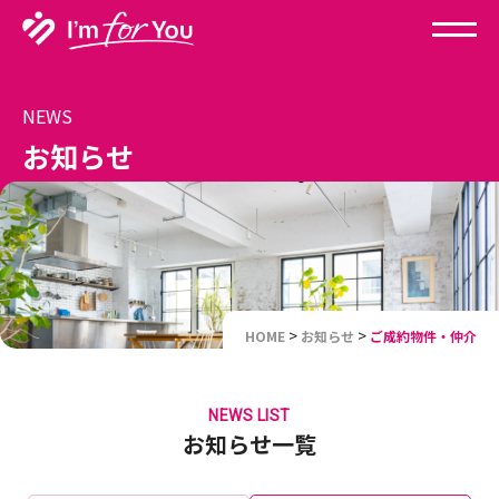
NEWS
お知らせ
>
>
HOME
お知らせ
ご成約物件・仲介
NEWS LIST
お知らせ一覧