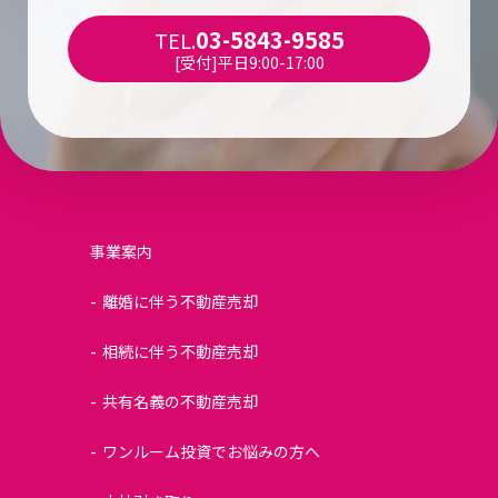
03-5843-9585
TEL.
[受付]平日9:00-17:00
事業案内
離婚に伴う不動産売却
相続に伴う不動産売却
共有名義の不動産売却
ワンルーム投資でお悩みの方へ