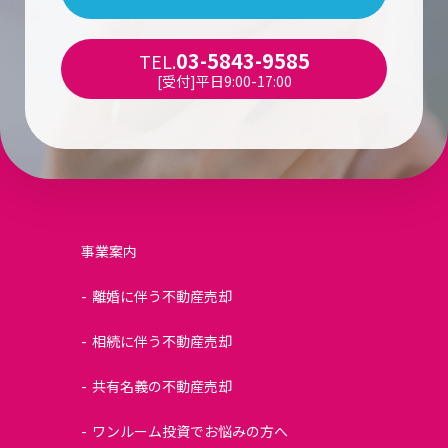
03-5843-9585
TEL.
[受付]平日9:00-17:00
事業案内
離婚に伴う不動産売却
相続に伴う不動産売却
共有名義の不動産売却
ワンルーム投資でお悩みの方へ