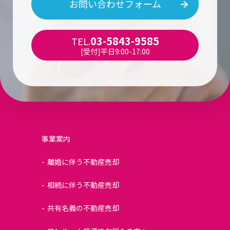
お問い合わせフォーム
03-5843-9585
TEL.
[受付]平日9:00-17:00
事業案内
離婚に伴う不動産売却
相続に伴う不動産売却
共有名義の不動産売却