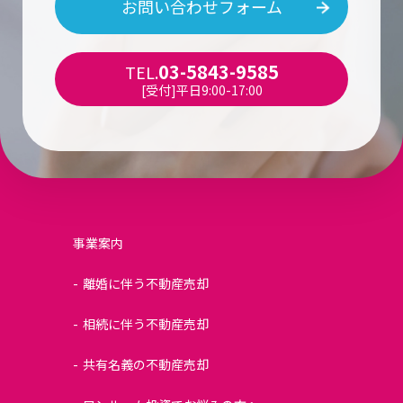
お問い合わせフォーム
03-5843-9585
TEL.
[受付]平日9:00-17:00
事業案内
離婚に伴う不動産売却
相続に伴う不動産売却
共有名義の不動産売却