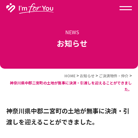
NEWS
お知らせ
>
>
>
HOME
お知らせ
ご決済物件・仲介
神奈川県中郡二宮町の土地が無事に決済・引渡しを迎えることができまし
た。
神奈川県中郡二宮町の土地が無事に決済・引
渡しを迎えることができました。