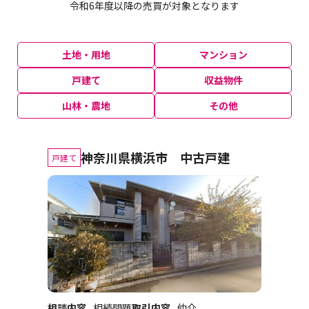
令和6年度以降の売買が対象となります
土地・用地
マンション
戸建て
収益物件
山林・農地
その他
神奈川県横浜市 中古戸建
戸建て
相談内容
相続問題
取引内容
仲介