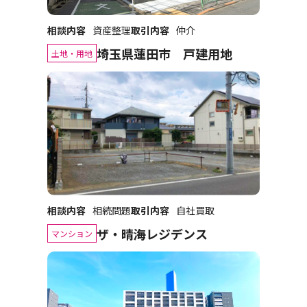
相談内容
資産整理
取引内容
仲介
埼玉県蓮田市 戸建用地
土地・用地
相談内容
相続問題
取引内容
自社買取
ザ・晴海レジデンス
マンション