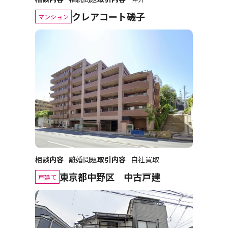
クレアコート磯子
マンション
相談内容
離婚問題
取引内容
自社買取
東京都中野区 中古戸建
戸建て