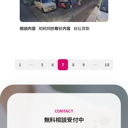
相談内容
相続問題
取引内容
自社買取
1
…
5
6
7
8
9
…
18
CONTACT
無料相談受付中