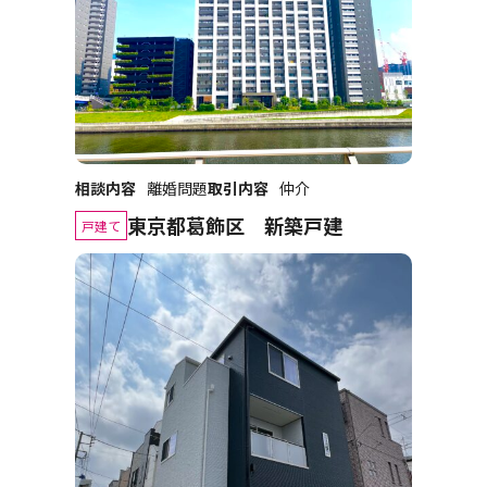
相談内容
離婚問題
取引内容
仲介
東京都葛飾区 新築戸建
戸建て